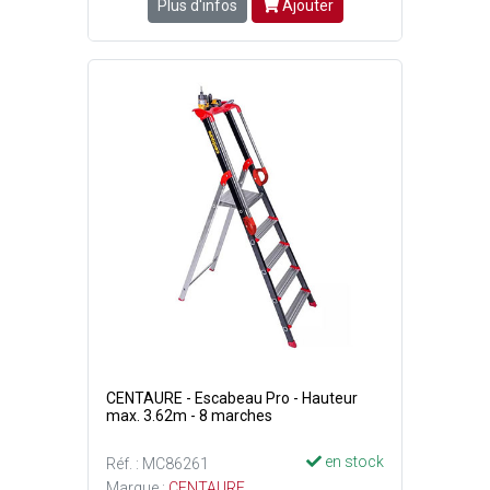
Plus d'infos
Ajouter
CENTAURE - Escabeau Pro - Hauteur
max. 3.62m - 8 marches
en stock
Réf. : MC86261
Marque :
CENTAURE