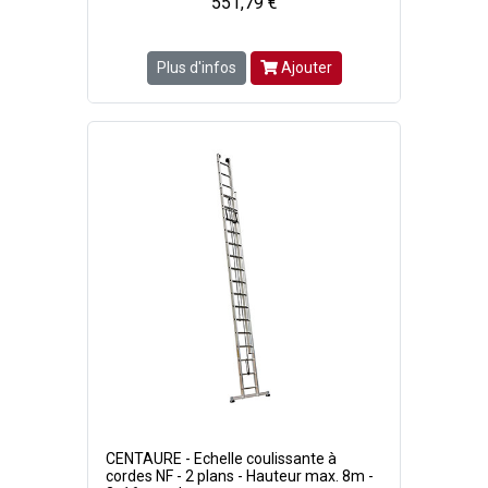
551,79 €
Plus d'infos
Ajouter
CENTAURE - Echelle coulissante à
cordes NF - 2 plans - Hauteur max. 8m -