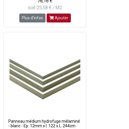
76,16 €
soit 25,58 € / M2
Plus d'infos
Ajouter
Panneau médium hydrofuge mélaminé
- blanc - Ep. 12mm x l. 122 x L. 244cm