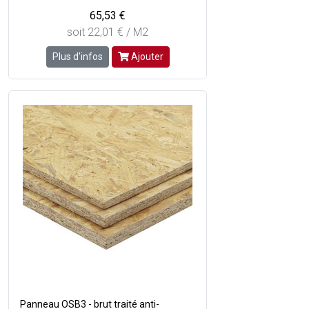
65,53 €
soit 22,01 € / M2
Plus d'infos
Ajouter
Panneau OSB3 - brut traité anti-