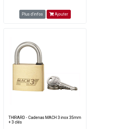
Plus d'infos
Ajouter
THIRARD - Cadenas MACH 3 inox 35mm
+ 3 clés