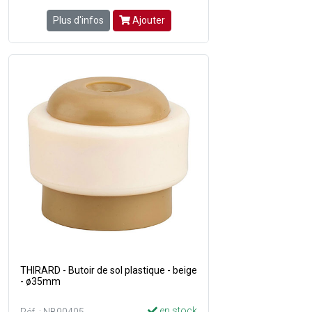
Plus d'infos
Ajouter
THIRARD - Butoir de sol plastique - beige
- ø35mm
en stock