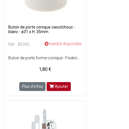
Butoir de porte conique caoutchouc -
blanc - ø31 x H. 35mm
bientôt disponible
Réf. : 85345
Butoir de porte forme conique - Fixation : Vis ø4 mm - Matière : caoutchouc - Dimensions : ø31 x H. 35 mm - Couleur : Blanc.
1,80 €
Plus d'infos
Ajouter