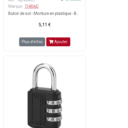
Réf. : NB90405
Marque :
THIRAD
Butoir de sol - Monture en plastique - Bague souple - Couleur : Beige.
5,11 €
Plus d'infos
Ajouter