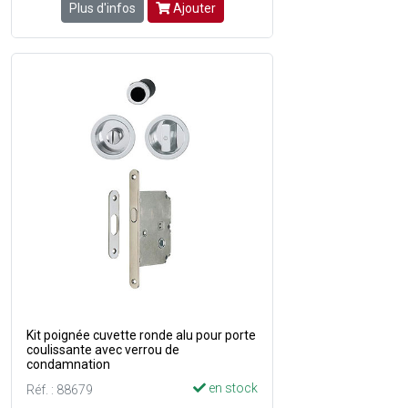
Plus d'infos
Ajouter
Kit poignée cuvette ronde alu pour porte
coulissante avec verrou de
condamnation
en stock
Réf. : 88679