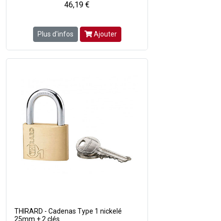
46,19 €
Plus d'infos
Ajouter
THIRARD - Cadenas Type 1 nickelé
25mm + 2 clés