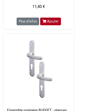
11,40 €
Plus d'infos
Ajouter
Ensemble poignées BUDGET - plaques