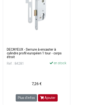
DECAYEUX - Serrure à encaster à
cylindre profil européen 1 tour - corps
étroit
en stock
Réf. : 84281
7,26 €
Plus d'infos
Ajouter