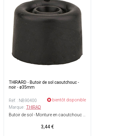
THIRARD - Butoir de sol caoutchouc -
noir - ø35mm
bientôt disponible
Réf. : NB90400
Marque :
THIRAD
Butoir de sol - Monture en caoutchouc - Couleur : Noir.
3,44 €