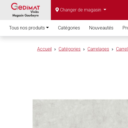
Changer de magasin
Tous nos produits
Catégories
Nouveautés
Pr
Accueil
Catégories
Carrelages
Carre