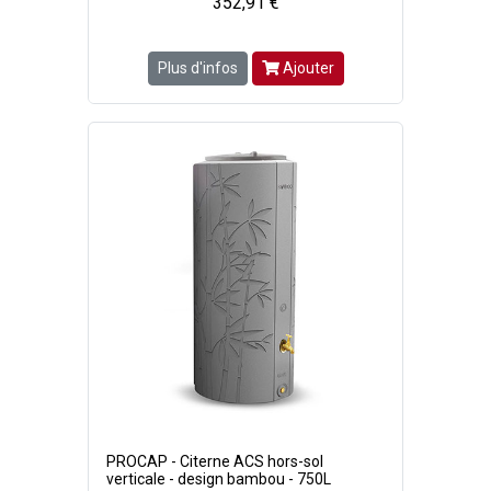
352,91 €
Plus d'infos
Ajouter
PROCAP - Citerne ACS hors-sol
verticale - design bambou - 750L