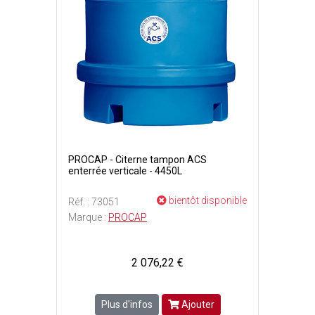
PROCAP - Citerne tampon ACS
enterrée verticale - 4450L
bientôt disponible
Réf. : 73051
Marque :
PROCAP
2 076,22 €
Plus d'infos
Ajouter