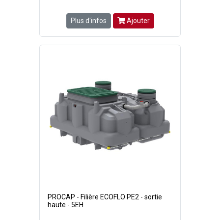
Plus d'infos
Ajouter
PROCAP - Filière ECOFLO PE2 - sortie
haute - 5EH