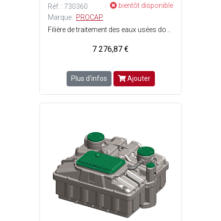
bientôt disponible
Réf. : 730360
Marque :
PROCAP
Filière de traitement des eaux usées domestiques de type filtre compact végétal à fragments de coco - Filtre végétal - Fonctionne sans énergie - Compact - Livré prêt à poser - Adapté à tous types de terrain (y compris nappe) - Poste de relevage et alarme de niveau intégrés.
7 276,87 €
Plus d'infos
Ajouter