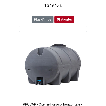
1 249,46 €
Plus d'infos
Ajouter
PROCAP - Citerne hors-sol horizontale -