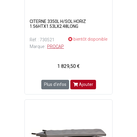
CITERNE 3350L H/SOL HORIZ
1.56HTX1.53LX2.48LONG
bientôt disponible
Réf. : 730521
Marque :
PROCAP
1 829,50 €
Plus d'infos
Ajouter