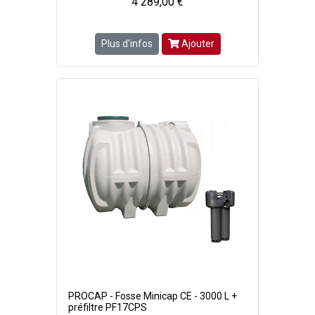
4 289,00 €
Plus d'infos
Ajouter
PROCAP - Fosse Minicap CE - 3000 L +
préfiltre PF17CPS